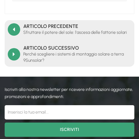
ARTICOLO PRECEDENTE
Sfruttare il potere del sole: l'ascesa delle fattorie solari
ARTICOLO SUCCESSIVO
Perché scegliere i sistemi di montaggio solare a terra
9Sunsolar?
Iscriviti alla nostra newsletter per ricevere informazioni aggiornate,
promozioni e approfondimenti.