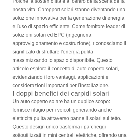
Poiché la sostenibilità è al centro della scena della
nostra vita,
Caropport solari
stanno diventando una
soluzione innovativa per la generazione di energia
e l'uso di spazio efficiente. Come fornitore leader di
soluzioni solari ed EPC (ingegneria,
approvvigionamento e costruzione), riconosciamo il
significato di sfruttare l'energia pulita
massimizzando lo spazio disponibile. Questo
articolo esplora il concetto di auto coperto solari,
evidenziando i loro vantaggi, applicazioni e
considerazioni importanti per l'installazione.
I doppi benefici dei carpidi solari
Un auto coperto solare ha un duplice scopo:
fornisce rifugio per i veicoli generando anche
elettricità pulita attraverso pannelli solari sul tetto.
Questo design unico trasforma i parcheggi
sottoutilizzati in mini centrali elettriche, offrendo una