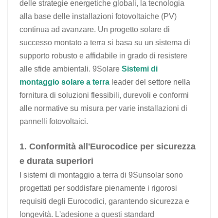
delle strategie energetiche globali, la tecnologia
日本語
alla base delle installazioni fotovoltaiche (PV)
continua ad avanzare. Un progetto solare di
한국의
successo montato a terra si basa su un sistema di
supporto robusto e affidabile in grado di resistere
alle sfide ambientali. 9Solare
Sistemi di
montaggio solare a terra
leader del settore nella
fornitura di soluzioni flessibili, durevoli e conformi
alle normative su misura per varie installazioni di
pannelli fotovoltaici.
1. Conformità all'Eurocodice per sicurezza
e durata superiori
I sistemi di montaggio a terra di 9Sunsolar sono
progettati per soddisfare pienamente i rigorosi
requisiti degli Eurocodici, garantendo sicurezza e
longevità. L'adesione a questi standard