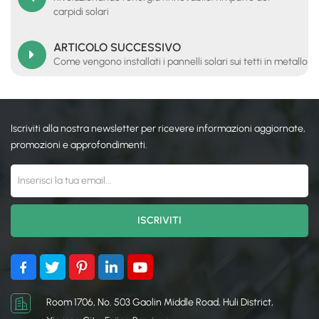
carpidi solari
ARTICOLO SUCCESSIVO
Come vengono installati i pannelli solari sui tetti in metallo
Iscriviti alla nostra newsletter per ricevere informazioni aggiornate,
promozioni e approfondimenti.
Room 1706, No. 503 Gaolin Middle Road, Huli District,