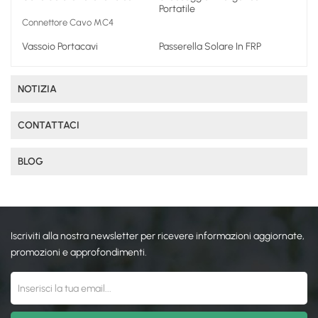
Portatile
Connettore Cavo MC4
Vassoio Portacavi
Passerella Solare In FRP
NOTIZIA
CONTATTACI
BLOG
Iscriviti alla nostra newsletter per ricevere informazioni aggiornate,
promozioni e approfondimenti.