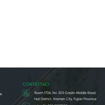
CONTATTACI
Room 1706, No. 503 Gaolin Middle Road,
re
Huli District, Xiamen City, Fujian Province
u