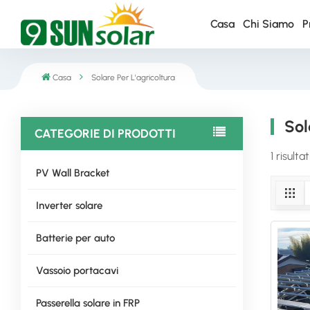
Casa
Chi Siamo
P
Casa
Solare Per L'agricoltura
Sol
CATEGORIE DI PRODOTTI
1 risulta
PV Wall Bracket
Inverter solare
Batterie per auto
Vassoio portacavi
Passerella solare in FRP