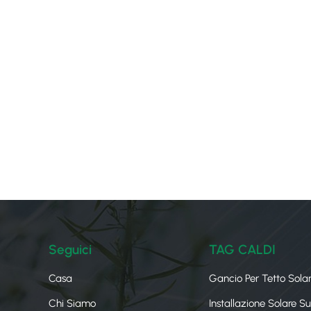
Seguici
TAG CALDI
Casa
Gancio Per Tetto Sola
Chi Siamo
Installazione Solare S