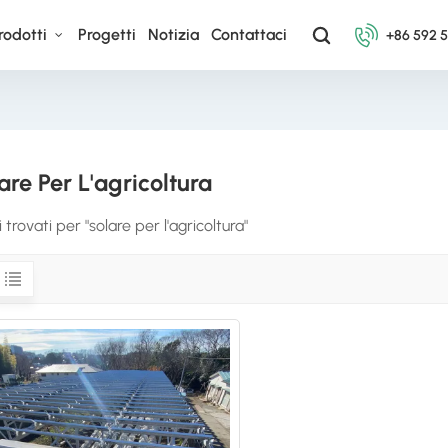
rodotti
Progetti
Notizia
Contattaci
+86 592 
are Per L'agricoltura
ti trovati per "solare per l'agricoltura"