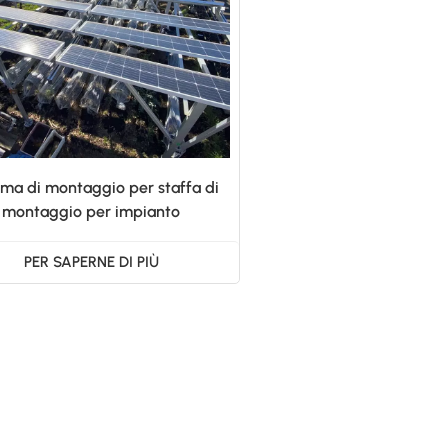
ema di montaggio per staffa di
montaggio per impianto
fotovoltaico agricolo
PER SAPERNE DI PIÙ