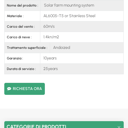
Solar farm mounting system
Nome del prodotto :
AL6005-T5 or Stainless Steel
Materiale :
60m/s
Carico del vento :
1.4kn/m2
Carico di neve :
Andoized
Trattamento superficiale :
10years
Garanzia :
25years
Durata di servizio :
RICHIESTA ORA
CATEGORIE DI PRODOTTI