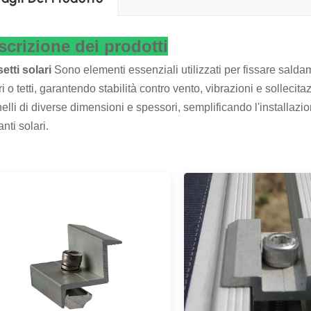
scrizione dei prodotti
etti solari
Sono elementi essenziali utilizzati per fissare salda
i o tetti, garantendo stabilità contro vento, vibrazioni e sollecita
elli di diverse dimensioni e spessori, semplificando l'installazio
nti solari.