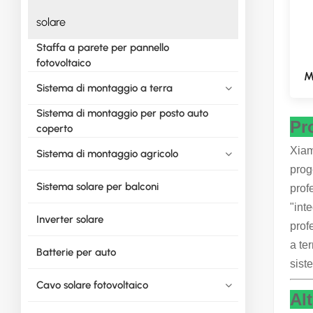
solare
Staffa a parete per pannello
fotovoltaico
M
Sistema di montaggio a terra
Sistema di montaggio per posto auto
Pr
coperto
Xiam
Sistema di montaggio agricolo
prog
Sistema solare per balconi
prof
"inte
Inverter solare
prof
a te
Batterie per auto
siste
Cavo solare fotovoltaico
Alt