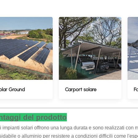
olar Ground
Carport solare
Fa
ntaggi del prodotto
li impianti solari offrono una lunga durata e sono realizzati con 
sidabile o alluminio per resistere a condizioni difficili come l'esp