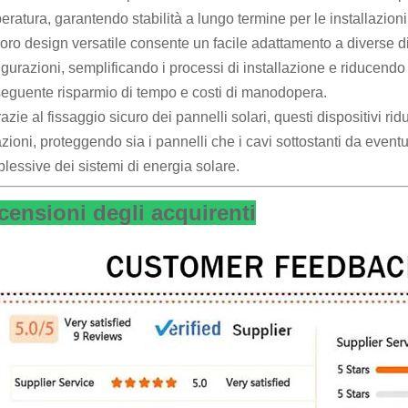
eratura, garantendo stabilità a lungo termine per le installazioni 
l loro design versatile consente un facile adattamento a diverse d
igurazioni, semplificando i processi di installazione e riducend
eguente risparmio di tempo e costi di manodopera.
razie al fissaggio sicuro dei pannelli solari, questi dispositivi r
azioni, proteggendo sia i pannelli che i cavi sottostanti da eventu
lessive dei sistemi di energia solare.
censioni degli acquirenti