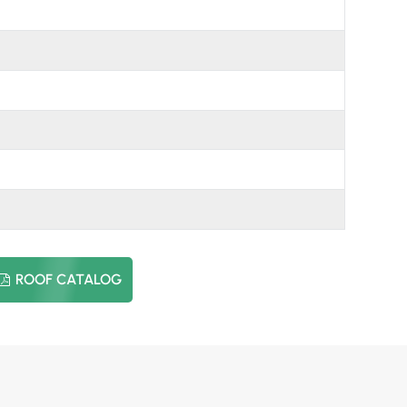
日本語
한국의
ROOF CATALOG