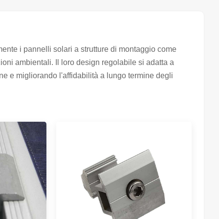
mente i pannelli solari a strutture di montaggio come
zioni ambientali. Il loro design regolabile si adatta a
ne e migliorando l'affidabilità a lungo termine degli