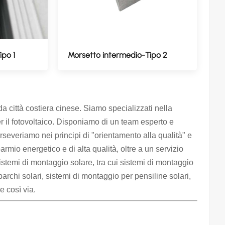
ipo 1
Morsetto intermedio-Tipo 2
città costiera cinese. Siamo specializzati nella
er il fotovoltaico. Disponiamo di un team esperto e
erseveriamo nei principi di "orientamento alla qualità" e
sparmio energetico e di alta qualità, oltre a un servizio
temi di montaggio solare, tra cui sistemi di montaggio
parchi solari, sistemi di montaggio per pensiline solari,
e così via.