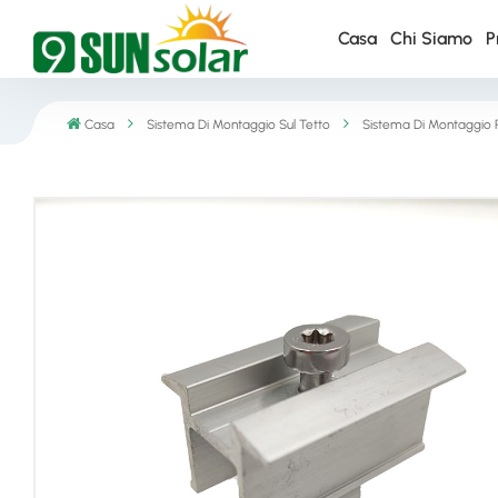
Casa
Chi Siamo
P
Casa
Sistema Di Montaggio Sul Tetto
Sistema Di Montaggio P