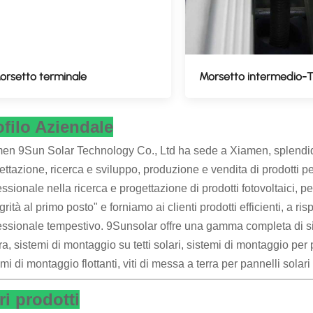
orsetto terminale
Morsetto intermedio-T
ofilo Aziendale
en 9Sun Solar Technology Co., Ltd ha sede a Xiamen, splendida 
ettazione, ricerca e sviluppo, produzione e vendita di prodotti p
essionale nella ricerca e progettazione di prodotti fotovoltaici, p
grità al primo posto" e forniamo ai clienti prodotti efficienti, a ri
essionale tempestivo. 9Sunsolar offre una gamma completa di sis
rra, sistemi di montaggio su tetti solari, sistemi di montaggio per 
mi di montaggio flottanti, viti di messa a terra per pannelli solari 
ri prodotti