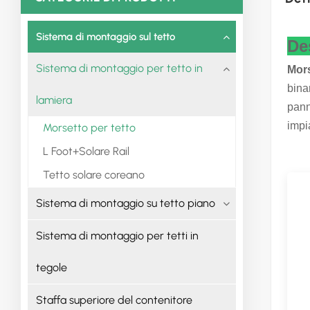
Sistema di montaggio sul tetto
De
Sistema di montaggio per tetto in
Mors
binar
lamiera
pann
impia
Morsetto per tetto
L Foot+Solare Rail
Tetto solare coreano
Sistema di montaggio su tetto piano
Sistema di montaggio per tetti in
tegole
Staffa superiore del contenitore