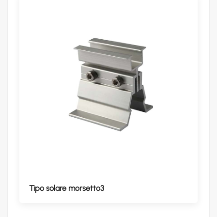
Tipo solare morsetto3