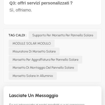
Q3: offri servizi personalizzati？
Sì, offriamo.
TAG CALDI :
Supporto Per Morsetto Per Pannello Solare
MODULE SOLAR MODULO
Misuratore Di Morsetto Solare
Morsetto Per Aggraffatura Per Pannello Solare
Morsetto Di Montaggio Del Pannello Solare
Morsetto Solare In Alluminio
Lasciate Un Messaggio
Se sei interessato ai nostri prodotti e vuoi conoscere