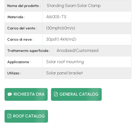
Standing Seam Solar Clamp
Nome del prodotto :
Al6005-T5
Materiale :
130mph(60m/s)
Carico del vento :
30psf(1.4kN/m2)
Carico di neve :
Anodized/Customized
Trattamento superficiale :
Solar roof mounting
Applicazione :
Solar panel bracket
Utilizzo :
RICHIESTA ORA
GENERAL CATALOG
ROOF CATALOG