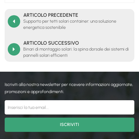
ARTICOLO PRECEDENTE
Supporto per tetti solari container: una soluzione
energetica sostenibile
ARTICOLO SUCCESSIVO
Binari di montaggio solari: la spina dorsale dei sistemi di
pannelli solari efficienti
Iscriviti alla nostra newsletter per ricevere informazioni aggiornate,
promozioni e approfondimenti.