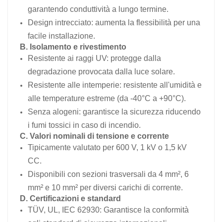
garantendo conduttività a lungo termine.
Design intrecciato: aumenta la flessibilità per una
facile installazione.
B. Isolamento e rivestimento
Resistente ai raggi UV: protegge dalla
degradazione provocata dalla luce solare.
Resistente alle intemperie: resistente all'umidità e
alle temperature estreme (da -40°C a +90°C).
Senza alogeni: garantisce la sicurezza riducendo
i fumi tossici in caso di incendio.
C. Valori nominali di tensione e corrente
Tipicamente valutato per 600 V, 1 kV o 1,5 kV
CC.
Disponibili con sezioni trasversali da 4 mm², 6
mm² e 10 mm² per diversi carichi di corrente.
D. Certificazioni e standard
TÜV, UL, IEC 62930: Garantisce la conformità