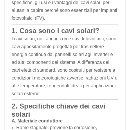
specifiche, gli usi e i vantaggi dei cavi solari per
日本語
aiutarti a capire perché sono essenziali per
impianti
fotovoltaici (FV)
.
한국의
1. Cosa sono i cavi solari?
I cavi solari, noti anche come cavi fotovoltaici, sono
cavi appositamente progettati per trasmettere
energia continua dai pannelli solari agli inverter e
ad altri componenti del sistema. A differenza dei
cavi elettrici standard, sono costruiti per resistere a
condizioni meteorologiche avverse, radiazioni UV e
alte temperature, rendendoli ideali per applicazioni
solari esterne.
2. Specifiche chiave dei cavi
solari
A. Materiale conduttore
Rame stagnato: previene la corrosione,