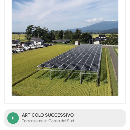
日本語
한국의
ARTICOLO SUCCESSIVO
Terra solare in Corea del Sud