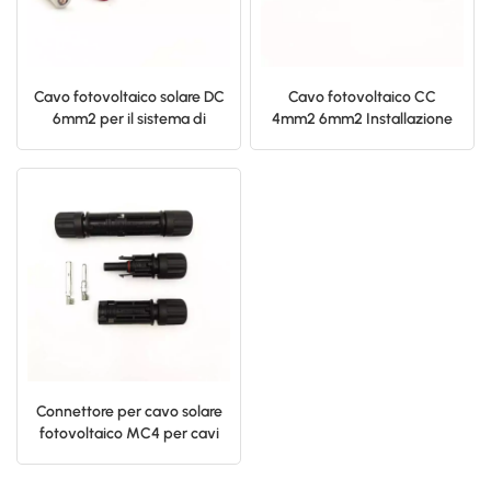
Cavo fotovoltaico solare DC
Cavo fotovoltaico CC
6mm2 per il sistema di
4mm2 6mm2 Installazione
energia solare
Connettore per cavo solare
fotovoltaico MC4 per cavi
fotovoltaici da 4 mm 6 mm