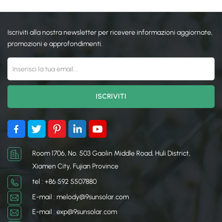
Iscriviti alla nostra newsletter per ricevere informazioni aggiornate,
promozioni e approfondimenti.
Room 1706, No. 503 Gaolin Middle Road, Huli District,
Xiamen City, Fujian Province
tel : +86 592 5507880
E-mail : melody@9sunsolar.com
E-mail : exp@9sunsolar.com