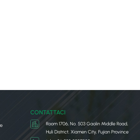
CONTATTACI
Room 1706, No. 503 Gaolin Middle Road,
re
Huli District, Xiamen City, Fujian Province
u