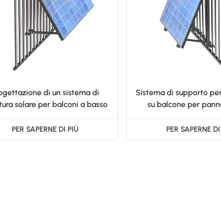
ogettazione di un sistema di
Sistema di supporto pe
tura solare per balconi a basso
su balcone per pannel
prezzo per la casa
all'ingrosso
PER SAPERNE DI PIÙ
PER SAPERNE DI