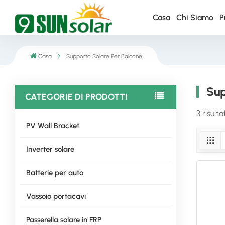
Casa
Chi Siamo
P
Casa
Supporto Solare Per Balcone
Sup
CATEGORIE DI PRODOTTI
3 risult
PV Wall Bracket
Inverter solare
Batterie per auto
Vassoio portacavi
Passerella solare in FRP