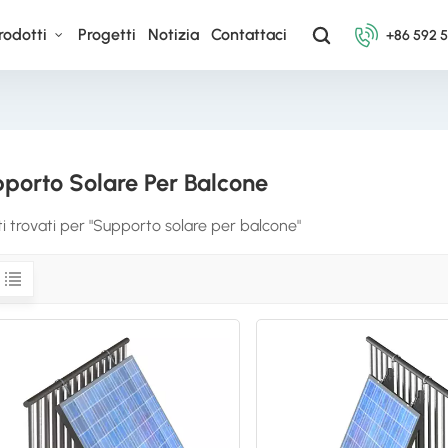
rodotti
Progetti
Notizia
Contattaci
+86 592 
porto Solare Per Balcone
ati trovati per "Supporto solare per balcone"