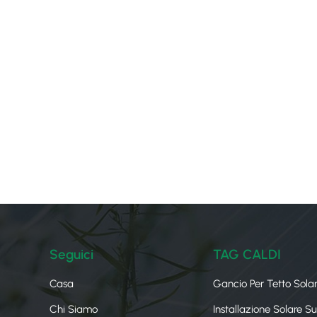
Seguici
TAG CALDI
Casa
Gancio Per Tetto Sola
Chi Siamo
Installazione Solare S