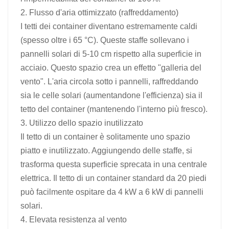
2. Flusso d'aria ottimizzato (raffreddamento)
I tetti dei container diventano estremamente caldi
(spesso oltre i 65 °C). Queste staffe sollevano i
pannelli solari di 5-10 cm rispetto alla superficie in
acciaio. Questo spazio crea un effetto "galleria del
vento". L'aria circola sotto i pannelli, raffreddando
sia le celle solari (aumentandone l'efficienza) sia il
tetto del container (mantenendo l'interno più fresco).
3. Utilizzo dello spazio inutilizzato
Il tetto di un container è solitamente uno spazio
piatto e inutilizzato. Aggiungendo delle staffe, si
trasforma questa superficie sprecata in una centrale
elettrica. Il tetto di un container standard da 20 piedi
può facilmente ospitare da 4 kW a 6 kW di pannelli
solari.
4. Elevata resistenza al vento