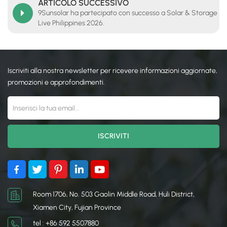
ARTICOLO SUCCESSIVO
9Sunsolar ha partecipato con successo a Solar & Storage
Live Philippines 2026.
Iscriviti alla nostra newsletter per ricevere informazioni aggiornate,
promozioni e approfondimenti.
Room 1706, No. 503 Gaolin Middle Road, Huli District,
Xiamen City, Fujian Province
tel : +86 592 5507880