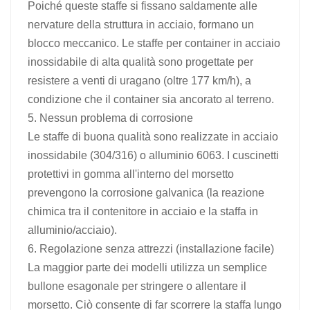
Poiché queste staffe si fissano saldamente alle
nervature della struttura in acciaio, formano un
blocco meccanico. Le staffe per container in acciaio
inossidabile di alta qualità sono progettate per
resistere a venti di uragano (oltre 177 km/h), a
condizione che il container sia ancorato al terreno.
5. Nessun problema di corrosione
Le staffe di buona qualità sono realizzate in acciaio
inossidabile (304/316) o alluminio 6063. I cuscinetti
protettivi in ​​gomma all'interno del morsetto
prevengono la corrosione galvanica (la reazione
chimica tra il contenitore in acciaio e la staffa in
alluminio/acciaio).
6. Regolazione senza attrezzi (installazione facile)
La maggior parte dei modelli utilizza un semplice
bullone esagonale per stringere o allentare il
morsetto. Ciò consente di far scorrere la staffa lungo