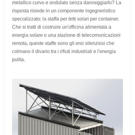
metallico curvo e ondulato senza danneggiarlo? La
日本語
risposta risiede in un componente ingegneristico
specializzato: la staffa per tetti solari per container.
한국의
Che si tratti di costruire un'officina alimentata a
energia solare o una stazione di telecomunicazioni
remota, queste staffe sono gli eroi silenziosi che
colmano il divario tra i rifiuti industriali e l'energia
pulita.