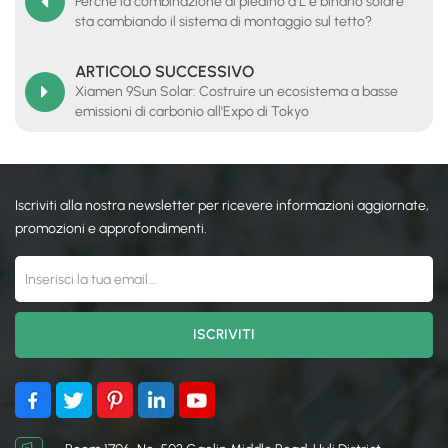
Perché la combinazione di piedino a L e binario solare
sta cambiando il sistema di montaggio sul tetto?
ARTICOLO SUCCESSIVO
Xiamen 9Sun Solar: Costruire un ecosistema a basse
emissioni di carbonio all'Expo di Tokyo
Iscriviti alla nostra newsletter per ricevere informazioni aggiornate,
promozioni e approfondimenti.