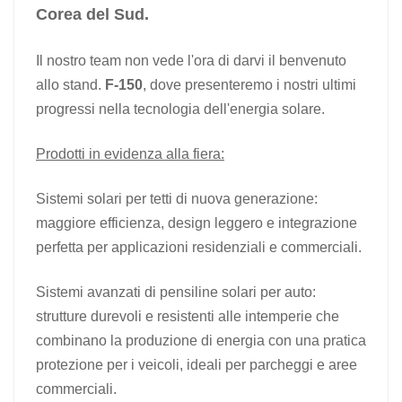
Corea del Sud.
日本語
Il nostro team non vede l'ora di darvi il benvenuto
한국의
allo stand.
F-150
, dove presenteremo i nostri ultimi
progressi nella tecnologia dell'energia solare.
Prodotti in evidenza alla fiera:
Sistemi solari per tetti di nuova generazione:
maggiore efficienza, design leggero e integrazione
perfetta per applicazioni residenziali e commerciali.
Sistemi avanzati di pensiline solari per auto:
strutture durevoli e resistenti alle intemperie che
combinano la produzione di energia con una pratica
protezione per i veicoli, ideali per parcheggi e aree
commerciali.