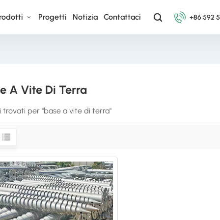
rodotti
Progetti
Notizia
Contattaci
+86 592 
e A Vite Di Terra
ti trovati per "base a vite di terra"