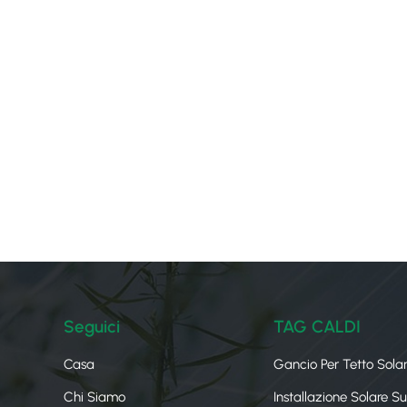
Seguici
TAG CALDI
Casa
Gancio Per Tetto Sola
Chi Siamo
Installazione Solare S