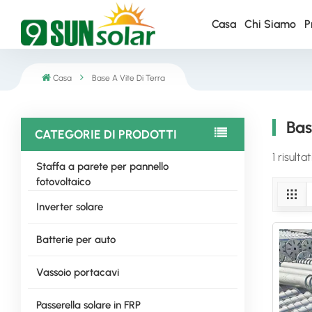
Casa
Chi Siamo
P
Casa
Base A Vite Di Terra
Bas
CATEGORIE DI PRODOTTI
1 risulta
Staffa a parete per pannello
fotovoltaico
Inverter solare
Batterie per auto
Vassoio portacavi
Passerella solare in FRP