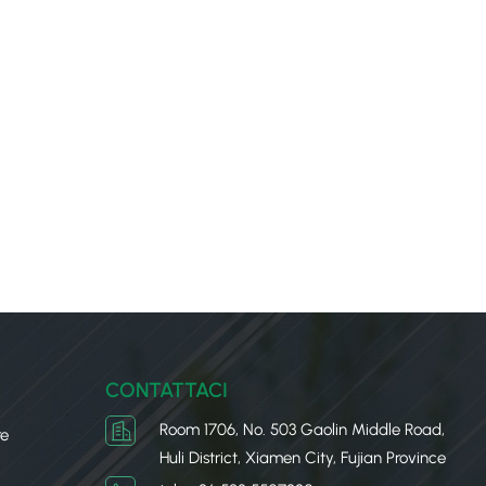
CONTATTACI
Room 1706, No. 503 Gaolin Middle Road,
re
Huli District, Xiamen City, Fujian Province
u