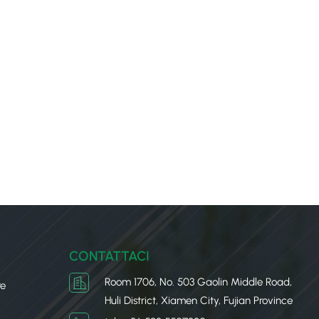
CONTATTACI
Room 1706, No. 503 Gaolin Middle Road,
re
Huli District, Xiamen City, Fujian Province
u