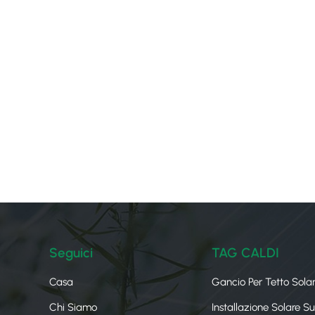
Seguici
TAG CALDI
Casa
Gancio Per Tetto Sola
Chi Siamo
Installazione Solare S