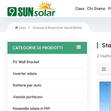
Casa
Chi Siamo
P
Casa
Stazione Di Ricarica Per Veicoli Elettrici
Sta
CATEGORIE DI PRODOTTI
2 risulta
PV Wall Bracket
Inverter solare
Batterie per auto
Vassoio portacavi
Passerella solare in FRP