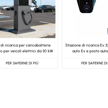
 di ricarica per caricabatterie
Stazione di ricarica Ev
o per veicoli elettrici da 30 kW
auto Ev e posto aut
in corrente continua.
PER SAPERNE DI PIÙ
PER SAPERNE DI