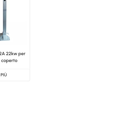
日本語
한국의
 32A 22kw per
o coperto
 PIÙ