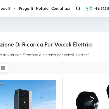
rodotti
Progetti
Notizia
Contattaci
+86 592 
zione Di Ricarica Per Veicoli Elettrici
ti trovati per "Stazione di ricarica per veicoli elettrici"