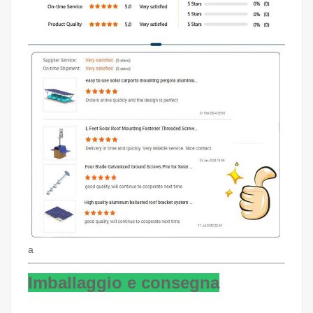
a
Imballaggio e consegna