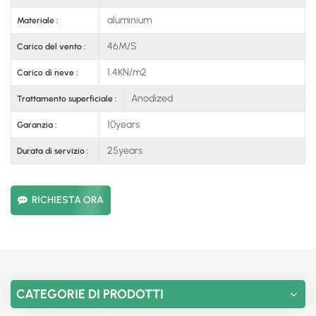
aluminium
Materiale :
46M/S
Carico del vento :
1.4KN/m2
Carico di neve :
Anodized
Trattamento superficiale :
10years
Garanzia :
25years
Durata di servizio :
RICHIESTA ORA
CATEGORIE DI PRODOTTI